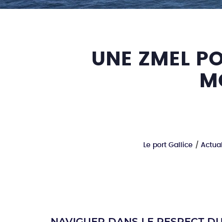
UNE ZMEL PO
M
Le port Gallice
Actual
NAVIGUER DANS LE RESPECT DU