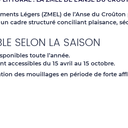
ments Légers (ZMEL) de l’Anse du Croûton p
re un cadre structuré conciliant plaisance, sé
LE SELON LA SAISON
isponibles
toute l’année
.
nt accessibles
du 15 avril au 15 octobre
.
tion des mouillages en période de forte affl