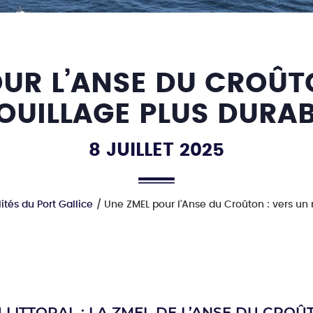
UR L’ANSE DU CROÛT
OUILLAGE PLUS DURAB
8 JUILLET 2025
ités du Port Gallice
Une ZMEL pour l’Anse du Croûton : vers un
 LITTORAL : LA ZMEL DE L’ANSE DU CROÛ