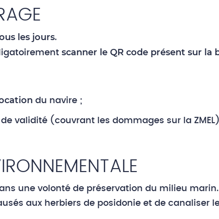
RAGE
ous les jours
.
scanner le QR code présent sur la
bligatoirement
location
du navire ;
de validité (couvrant les dommages sur la ZMEL)
VIRONNEMENTALE
dans une volonté de préservation du milieu marin. 
sés aux herbiers de posidonie et de canaliser 