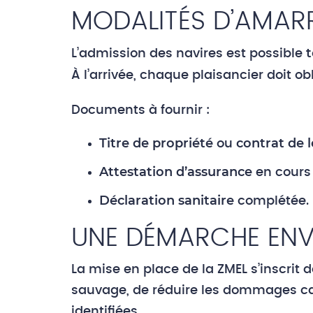
MODALITÉS D’AMAR
t
L’admission des navires est possible
À l’arrivée, chaque plaisancier doit o
Documents à fournir :
Titre de propriété
contrat de 
ou
Attestation d’assurance
en cours 
Déclaration sanitaire
complétée.
UNE DÉMARCHE EN
La mise en place de la ZMEL s’inscrit 
sauvage, de réduire les dommages cau
identifiées.