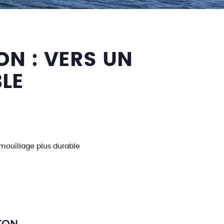
ON : VERS UN
LE
 mouillage plus durable
TON